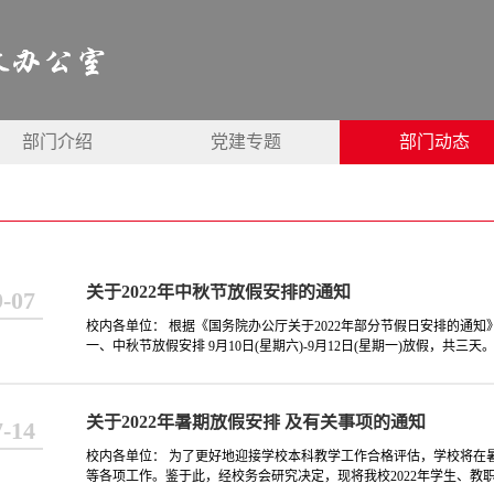
部门介绍
党建专题
部门动态
关于2022年中秋节放假安排的通知
9-07
校内各单位： 根据《国务院办公厅关于2022年部分节假日安排的通知
一、中秋节放假安排 9月10日(星期六)-9月12日(星期一)放假，共三天。 
关于2022年暑期放假安排 及有关事项的通知
7-14
校内各单位： 为了更好地迎接学校本科教学工作合格评估，学校将在
等各项工作。鉴于此，经校务会研究决定，现将我校2022年学生、教职