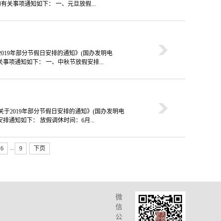
关事项通知如下： 一、元旦放假...
2019年部分节假日安排的通知》(国办发明电
关事项通知如下： 一、中秋节放假安排...
关于2019年部分节假日安排的通知》(国办发明电
安排通知如下： 放假调休时间：6月...
...
6
9
下页
微
信
公