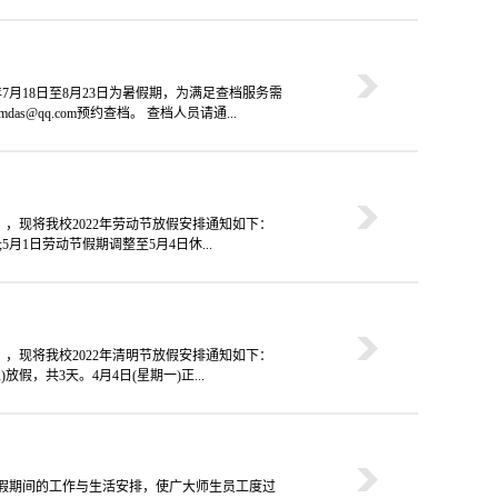
年7月18日至8月23日为暑假期，为满足查档服务需
@qq.com预约查档。 查档人员请通...
》，现将我校2022年劳动节放假安排通知如下：
;5月1日劳动节假期调整至5月4日休...
》，现将我校2022年清明节放假安排通知如下：
放假，共3天。4月4日(星期一)正...
及寒假期间的工作与生活安排，使广大师生员工度过