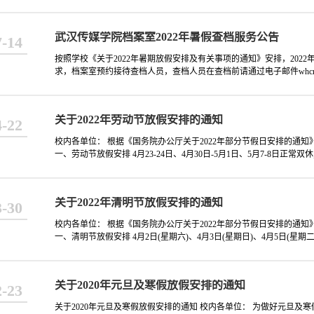
武汉传媒学院档案室2022年暑假查档服务公告
7-14
按照学校《关于2022年暑期放假安排及有关事项的通知》安排，2022
求，档案室预约接待查档人员，查档人员在查档前请通过电子邮件whcmdas
关于2022年劳动节放假安排的通知
4-22
校内各单位： 根据《国务院办公厅关于2022年部分节假日安排的通知
一、劳动节放假安排 4月23-24日、4月30日-5月1日、5月7-8日正常双休
关于2022年清明节放假安排的通知
3-30
校内各单位： 根据《国务院办公厅关于2022年部分节假日安排的通知
一、清明节放假安排 4月2日(星期六)、4月3日(星期日)、4月5日(星期二)
关于2020年元旦及寒假放假安排的通知
2-23
关于2020年元旦及寒假放假安排的通知 校内各单位： 为做好元旦